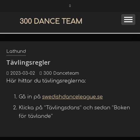
Skip
to
content
300 DANCE TEAM
Lathund
Tävlingsregler
2023-03-02
300 Danceteam
Här hittar du tävlingsreglerna:
Gå in på
swedishdanceleague.se
Klicka på ”Tävlingsdans” och sedan ”Boken
för tävlande”