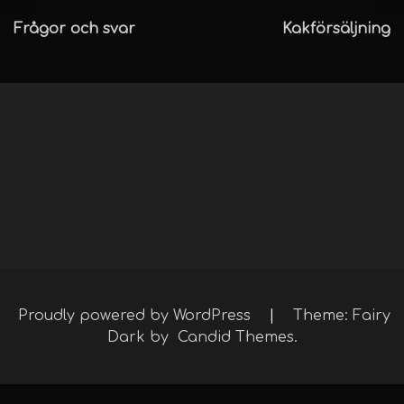
Inläggsnavigering
Frågor och svar
Kakförsäljning
Proudly powered by WordPress
|
Theme: Fairy
Dark by
Candid Themes
.