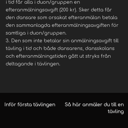
i tid får alla i duon/gruppen en
efteranmälningsavgift (200 kr). Sker detta får
den dansare som orsakat efteranmälan betala
den sammanlagda efteranmälningsavgiften för
samtliga i duon/gruppen.
3. Den som inte betalar sin anmälningsavgift till
tävling i tid och både dansarens, dansskolans
och efteranmälningstiden gått ut stryks från
deltagande i tävlingen.
Inläggsnavigering
Inför första tävlingen
Så här anmäler du till en
tävling